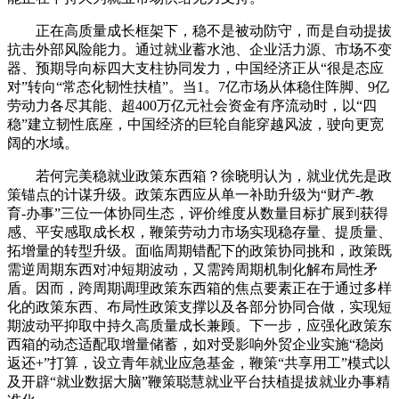
正在高质量成长框架下，稳不是被动防守，而是自动提拔
抗击外部风险能力。通过就业蓄水池、企业活力源、市场不变
器、预期导向标四大支柱协同发力，中国经济正从“很是态应
对”转向“常态化韧性扶植”。当1。7亿市场从体稳住阵脚、9亿
劳动力各尽其能、超400万亿元社会资金有序流动时，以“四
稳”建立韧性底座，中国经济的巨轮自能穿越风波，驶向更宽
阔的水域。
若何完美稳就业政策东西箱？徐晓明认为，就业优先是政
策锚点的计谋升级。政策东西应从单一补助升级为“财产-教
育-办事”三位一体协同生态，评价维度从数量目标扩展到获得
感、平安感取成长权，鞭策劳动力市场实现稳存量、提质量、
拓增量的转型升级。面临周期错配下的政策协同挑和，政策既
需逆周期东西对冲短期波动，又需跨周期机制化解布局性矛
盾。因而，跨周期调理政策东西箱的焦点要素正在于通过多样
化的政策东西、布局性政策支撑以及各部分协同合做，实现短
期波动平抑取中持久高质量成长兼顾。下一步，应强化政策东
西箱的动态适配取增量储蓄，如对受影响外贸企业实施“稳岗
返还+”打算，设立青年就业应急基金，鞭策“共享用工”模式以
及开辟“就业数据大脑”鞭策聪慧就业平台扶植提拔就业办事精