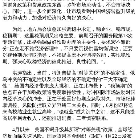
脚财务政策和货泉政策东西，弥补市场流动性，不变市场决
心。同时，进一步全面深化，让市场看到中国经济转型升级的
潜力和动力，加强对经济持久向好的决心。
为此，地方局会议愈加强调稳中求进，稳企业、稳市场、
稳预期”。这里稳预期又出格主要。前期召开的国务院第13次
专题进修，出格强调做好预期办理的主要性，要求宏不雅部
分“正在宏不雅经济管理中，不只要沉视供需均衡调控，还要
沉视预期办理取指导，不竭提高宏不雅调控效能，实现稳预
期、强决心取稳经济的彼此推进、良性轮回。”。
洪涛指出，当前，特朗普提高“对等关税”的不确定性、俄
乌冲突的不确定性以及全球经济的不确定性的“三大不确定
性”，给国内经济带来庞大挑和。正在此布景下，“稳预期”的
焦点正在于加强政策通明度取持续性，对冲国际市场波动对国
内经济决心的冲击。正在于处置好短期应急取持久、市场纪律
取调控、风险防控取立异容错三大关系。同时，6月份即将送
来高校结业生就业高峰，“稳就业”成为沉中之沉，这不只能提
高居平易近收入，还能推进消费，二者慎密联系。
4月以来，美国不竭升级其所谓“对等关税”政策，全球经
济反面临失速风险。国际货泉基金组织（IMF）4月22日发布