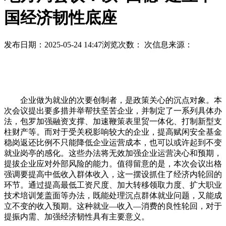
国经济韧性底座
发布日期：2025-05-24 14:47
浏览次数：
次
信息来源：
企业做为就业的次要创制者，是政策关心的沉点对象。本
次会议提出要多措并举帮扶坚苦企业，并制定了一系列具体办
法，包罗加强融资支撑、加速鞭策表里贸一体化、打制新型支
柱财产等。而对于受关税影响较大的企业，提高赋闲安全基金
稳岗返还比例不只能降低企业运营成本，也可以或许起到不变
就业岗亭的感化。这些办法将无效加强企业运营决心和预期，
提拔企业应对外部风险的能力。值得留意的是，本次会议出格
强调要提高中低收入群体收入，这一摆设抓住了经济内轮回的
环节。通过提高最低工资尺度、加大转移领取力度、扩大职业
技术培训笼盖面等办法，既能处理沉点群体就业问题，又能成
立不变的收入预期。这种就业—收入—消费的良性轮回，对于
提振内需、加强经济韧性具有主要意义。