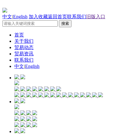
中文
|
English
加入收藏
返回首页
联系我们
旧版入口
首页
关于我们
贸易动态
贸易资讯
联系我们
中文
|
English